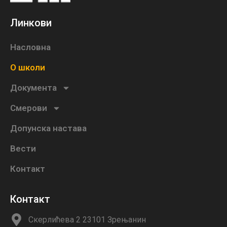
Линкови
Насловна
О школи
Документа
Смерови
Допунска настава
Вести
Контакт
Контакт
Скерлићева 2 23101 Зрењанин