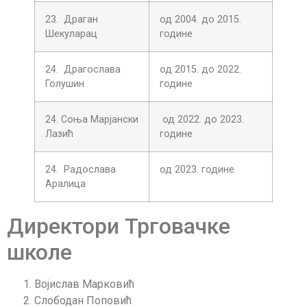
23. Драган
од 2004. до 2015.
Шекуларац
године
24. Драгослава
од 2015. до 2022.
Голушин
године
24. Соња Марјански
од 2022. до 2023.
Лазић
године
24. Радослава
од 2023. године
Аралица
Директори Трговачке
школе
Војислав Марковић
Слободан Поповић