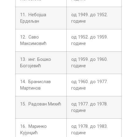
11. Небојша
од 1949. до 1952.
Ердељан
године
12. Саво
од 1952. до 1959.
Максимовић
године
13. инг. Бошко
од 1959. до 1960.
Богојевић
године
14. Бранислав
од 1960. до 1977.
Мартинов
године
15. Радован Михић
од 1977. до 1978.
године
16. Маринко
од 1978. до 1983.
Кујунџић
године