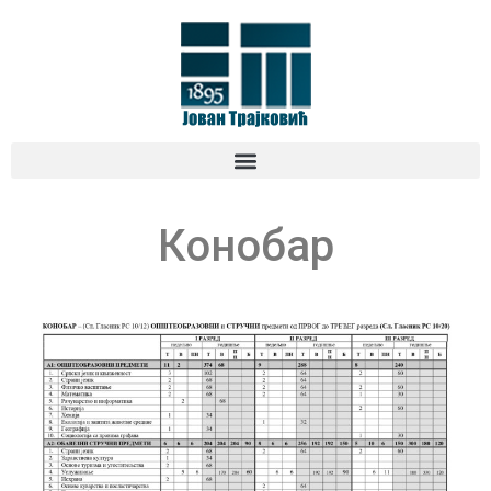
Конобар